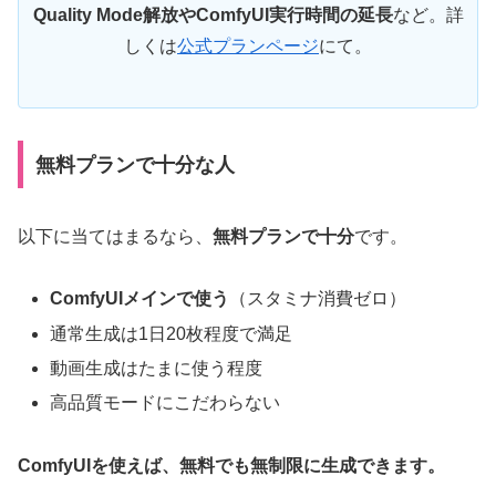
Quality Mode解放やComfyUI実行時間の延長
など。詳
しくは
公式プランページ
にて。
無料プランで十分な人
以下に当てはまるなら、
無料プランで十分
です。
ComfyUIメインで使う
（スタミナ消費ゼロ）
通常生成は1日20枚程度で満足
動画生成はたまに使う程度
高品質モードにこだわらない
ComfyUIを使えば、無料でも無制限に生成できます。