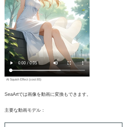
AI Squish Effect (cost:65)
SeaArtでは画像を動画に変換もできます。
主要な動画モデル：