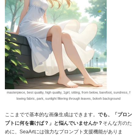
masterpiece, best quality, high quality, 1girl, sitting, from below, barefoot, sundress, f
lowing fabric, park, sunlight filtering through leaves, bokeh background
ここまでで基本的な画像生成はできます。
でも、「プロン
プトに何を書けば？」と悩んでいませんか？
そんな方のた
めに、SeaArtには強力なプロンプト支援機能がありま