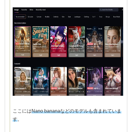
ここには
Nano bananaなどのモデルも含まれていま
す
。