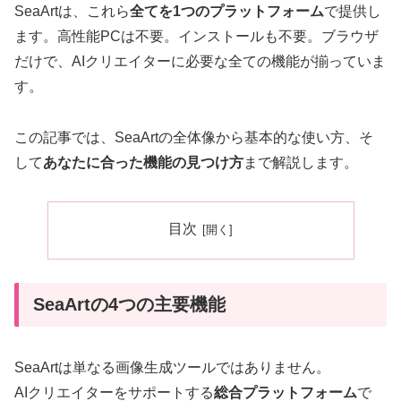
SeaArtは、これら
全てを1つのプラットフォーム
で提供し
ます。高性能PCは不要。インストールも不要。ブラウザ
だけで、AIクリエイターに必要な全ての機能が揃っていま
す。
この記事では、SeaArtの全体像から基本的な使い方、そ
して
あなたに合った機能の見つけ方
まで解説します。
目次
SeaArtの4つの主要機能
SeaArtは単なる画像生成ツールではありません。
AIクリエイターをサポートする
総合プラットフォーム
で