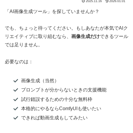
2025.11.16
2026.01.01
「AI画像生成ツール」を探していませんか？
でも、ちょっと待ってください。もしあなたが本気でAIク
リエイティブに取り組むなら、
画像生成だけ
できるツール
では足りません。
必要なのは：
画像生成（当然）
プロンプトが分からないときの支援機能
試行錯誤するための十分な無料枠
本格的にやるならComfyUIも使いたい
できれば動画生成もしてみたい