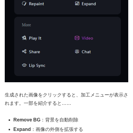
生成された画像をクリックすると、加工メニューが表示さ
れます。一部を紹介すると……
Remove BG
：背景を自動削除
Expand
：画像の外側を拡張する