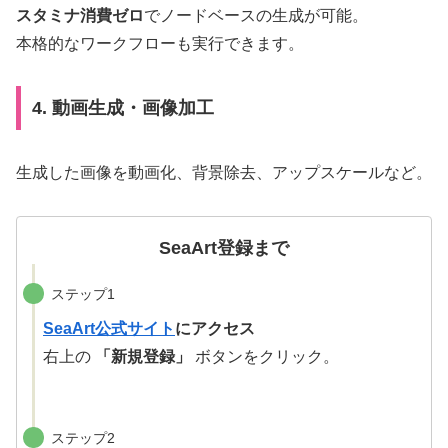
スタミナ消費ゼロ
でノードベースの生成が可能。
本格的なワークフローも実行できます。
4. 動画生成・画像加工
生成した画像を動画化、背景除去、アップスケールなど。
SeaArt登録まで
ステップ1
SeaArt公式サイト
にアクセス
右上の
「新規登録」
ボタンをクリック。
ステップ2