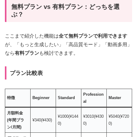
無料プラン vs 有料プラン：どっちを選
ぶ？
ここまで紹介した機能は
全て無料プランで利用できます
が、「もっと生成したい」「高品質モード」「動画多用」
なら
有料プラン
も検討できます。
プラン比較表
Profession
特徴
Beginner
Standard
Master
al
月額料金
¥1000(¥144
¥3010(¥430
¥5040(¥720
(年間プラ
¥340(¥430)
0)
0)
0)
ン/月間)