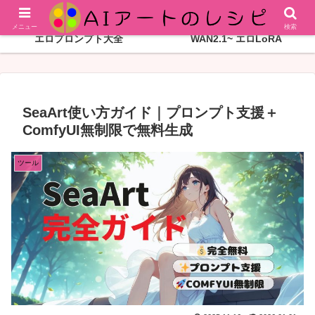
R18プロンプトやワークフローのレシピをお届け
メニュー
検索
エロプロンプト大全
WAN2.1~ エロLoRA
SeaArt使い方ガイド｜プロンプト支援＋
ComfyUI無制限で無料生成
ツール