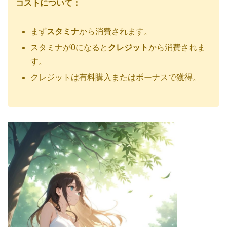
コストについて：
まず
スタミナ
から消費されます。
スタミナが0になると
クレジット
から消費されま
す。
クレジットは有料購入またはボーナスで獲得。