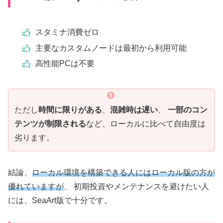
スタミナ消費ゼロ
主要なカスタムノードは最初から利用可能
高性能PCは不要
ただし
時間に限りがある
、
混雑時は遅い
、
一部のコン
テンツが制限される
など、ローカルに比べて自由度は
劣ります。
結論、
ローカル環境を構築できる人にはローカル版の方が
優れていますが
、 初期投資やメンテナンスを避けたい人
には、SeaArt版で十分です。